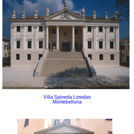
Villa Spineda Loredan
Montebelluna