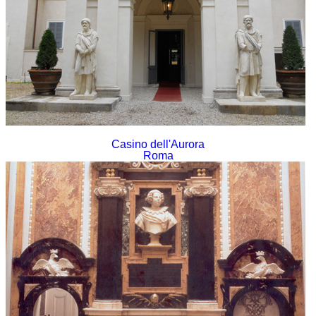
Casino dell'Aurora
Roma